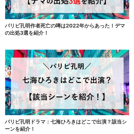
パリピ孔明作者死亡の噂は2022年からあった！デマ
の出処3選を紹介！
パリピ孔明ドラマ：七海ひろきはどこで出演？該当シ
ーンを紹介！