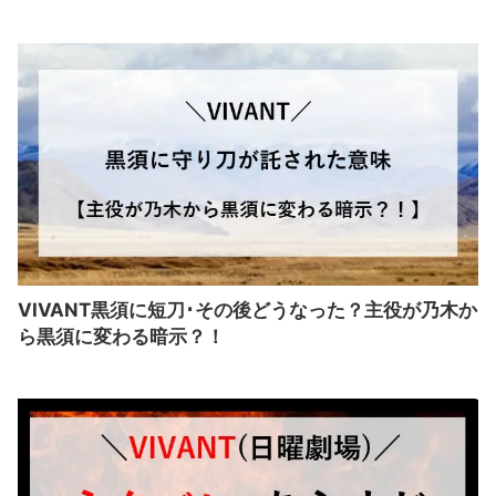
VIVANT黒須に短刀･その後どうなった？主役が乃木か
ら黒須に変わる暗示？！