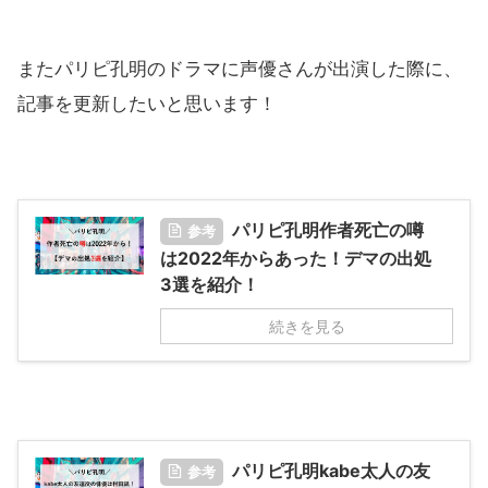
またパリピ孔明のドラマに声優さんが出演した際に、
記事を更新したいと思います！
パリピ孔明作者死亡の噂
参考
は2022年からあった！デマの出処
3選を紹介！
続きを見る
パリピ孔明kabe太人の友
参考