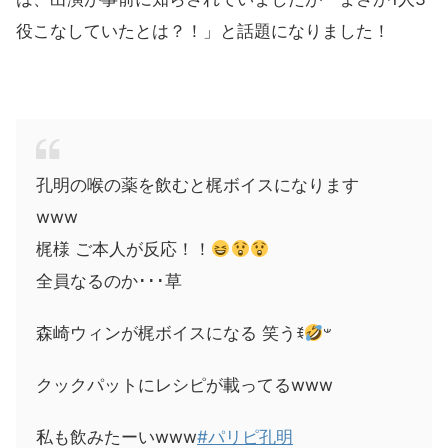
役こなしていたとは？！」と話題になりました！
孔明の喉の薬を飲むと梶ボイスになります
www
梶様 ご本人が反応！！
全員なるのか･･･草
森崎ウィンが梶ボイスになる 笑うꉂ
𐤔
クックパットにレシピが載ってるwww
私も飲みたーいwww
#パリピ孔明