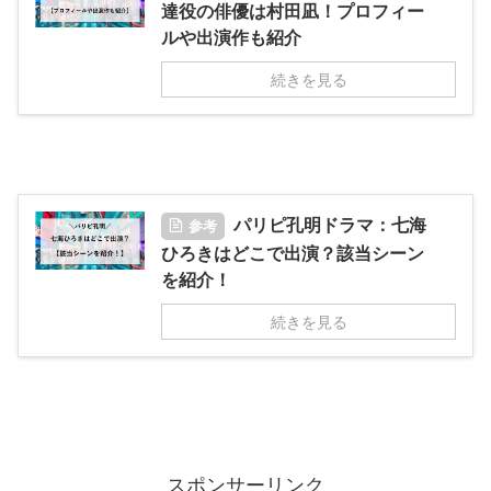
達役の俳優は村田凪！プロフィー
ルや出演作も紹介
続きを見る
パリピ孔明ドラマ：七海
参考
ひろきはどこで出演？該当シーン
を紹介！
続きを見る
スポンサーリンク