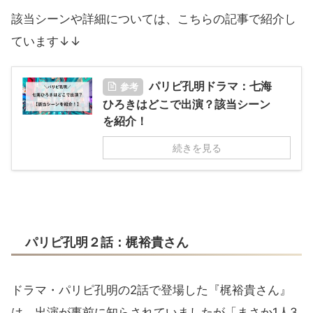
該当シーンや詳細については、こちらの記事で紹介し
ています↓↓
パリピ孔明ドラマ：七海
参考
ひろきはどこで出演？該当シーン
を紹介！
続きを見る
パリピ孔明２話：梶裕貴さん
ドラマ・パリピ孔明の2話で登場した『梶裕貴さん』
は、出演が事前に知らされていましたが「まさか1人3