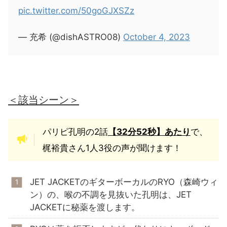
pic.twitter.com/50goGJXSZz
— 充希 (@dishASTRO08)
October 4, 2023
＜該当シーン＞
パリピ孔明の2話
【32分52秒】あたり
で、
梶裕貴さん1人3役の声が聞けます！
JET JACKETのギターボーカルのRYO（森崎ウィ
ン）の、喉の不調を見抜いた孔明は、JET
JACKETに秘薬を渡します。