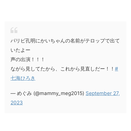
パリピ孔明にかいちゃんの名前がテロップで出て
いたよー
声の出演！！！
ながら見してたから、これから見直しだー！！
#
七海ひろき
— めぐみ (@mammy_meg2015)
September 27,
2023